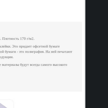
е
. Плотность 170 г/м2.
клейки. Это придает офсетной бумаге
й бумаги - это полиграфия. На ней печатают
одукции.
 материалы будут всегда самого высокого