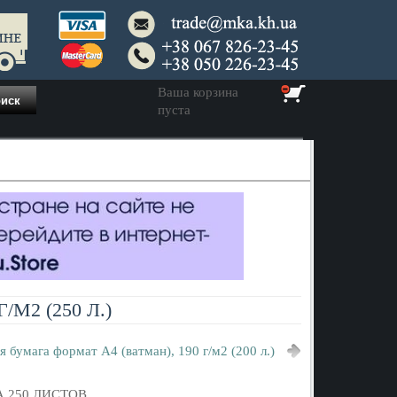
Ваша корзина
пуста
М2 (250 Л.)
 бумага формат A4 (ватман), 190 г/м2 (200 л.)
 250 ЛИСТОВ.