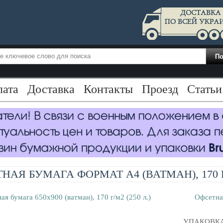
лата
Доставка
Контакты
Проезд
Статьи
НАЯ БУМАГА ФОРМАТ A4 (ВАТМАН), 170 Г/
ая бумага 650x900 (ватман), 170 г/м2 (250 л.)
Офсетная
УПАКОВКА