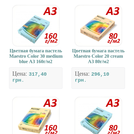
Цветная бумага пастель
Цветная бумага пастель
Maestro Color 30 medium
Maestro Color 20 cream
blue А3 160г/м2
А3 80г/м2
Цена:
Цена:
317,40
296,10
грн.
грн.