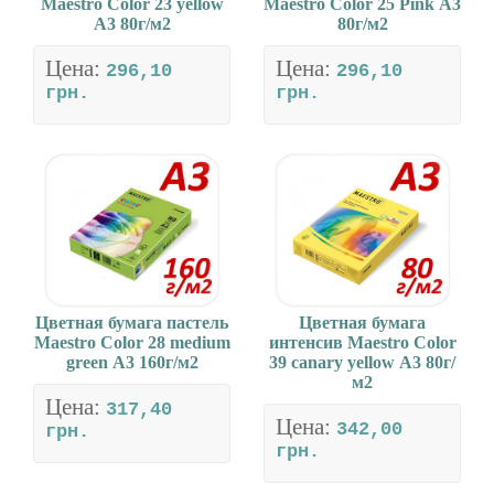
Maestro Color 23 yellow
Maestro Color 25 Pink А3
А3 80г/м2
80г/м2
Цена:
Цена:
296,10
296,10
грн.
грн.
Цветная бумага пастель
Цветная бумага
Maestro Color 28 medium
интенсив Maestro Color
green А3 160г/м2
39 canary yellow А3 80г/
м2
Цена:
317,40
Цена:
342,00
грн.
грн.