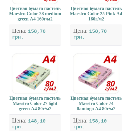
Цветная бумага пастель
Цветная бумага пастель
Maestro Color 28 medium
Maestro Color 25 Pink А4
green А4 160г/м2
160г/м2
Цена:
Цена:
158,70
158,70
грн.
грн.
Цветная бумага пастель
Цветная бумага пастель
Maestro Color 27 light
Maestro Color 74
green А4 80г/м2
flamingo А4 80г/м2
Цена:
Цена:
148,10
158,10
грн.
грн.