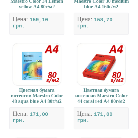
Maestro Color 34 Lemon
Maestro Color 30 medium
yellow А4 80г/м2
blue А4 160г/м2
Цена:
Цена:
159,10
158,70
грн.
грн.
Цветная бумага
Цветная бумага
интенсив Maestro Color
интенсив Maestro Color
48 aqua blue А4 80г/м2
44 coral red А4 80г/м2
Цена:
Цена:
171,00
171,00
грн.
грн.