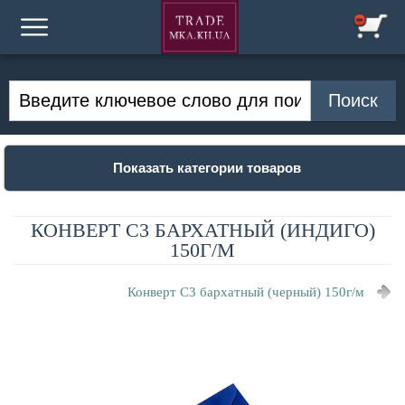
Показать категории товаров
КОНВЕРТ С3 БАРХАТНЫЙ (ИНДИГО)
150Г/М
Конверт С3 бархатный (черный) 150г/м