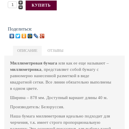
Поделиться:
ОПИСАНИЕ
ОТЗЫВЫ
Миллиметровая бумага
или как ее еще называют –
миллиметровка
, представляет собой бумагу с
равномерно нанесенной разметкой в виде
квадратной сетки. Все линии обязательно выполнены
в одном цвете.
Ширина – 878 мм. Доступный вариант длины 40 м.
Производитель: Белоруссия.
Наша бумага миллиметровая идеально подходит для
черчения, т.к. имеет строго пропорциональную
разметку. Это основной показатель для выбора такой