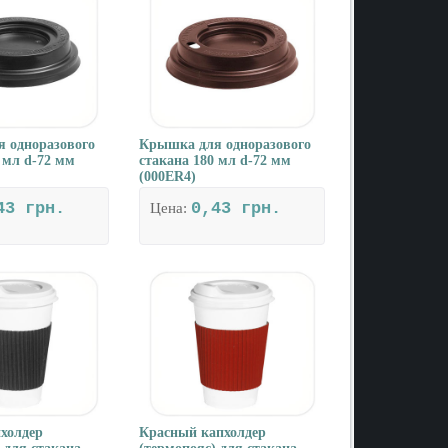
 одноразового
Крышка для одноразового
 мл d-72 мм
стакана 180 мл d-72 мм
(000ER4)
43 грн.
0,43 грн.
Цена:
холдер
Красный капхолдер