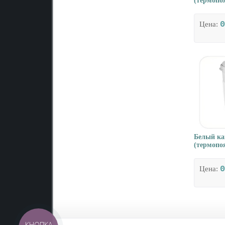
(термопоя
0
Цена:
Белый ка
(термопоя
0
Цена:
КНОПКА