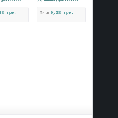
 для стакана
(термопояс) для стакана
38 грн.
0,38 грн.
Цена: