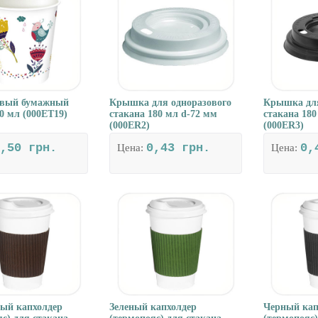
овый бумажный
Крышка для одноразового
Крышка для
0 мл (000ET19)
стакана 180 мл d-72 мм
стакана 180
(000ER2)
(000ER3)
,50 грн.
0,43 грн.
0,
Цена:
Цена:
ый капхолдер
Зеленый капхолдер
Черный кап