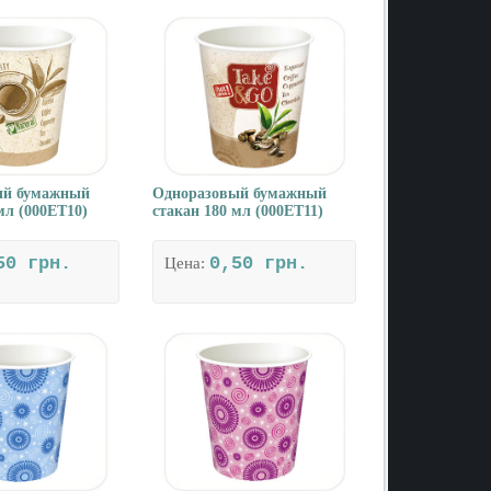
ый бумажный
Одноразовый бумажный
мл (000ET10)
стакан 180 мл (000ET11)
50 грн.
0,50 грн.
Цена: