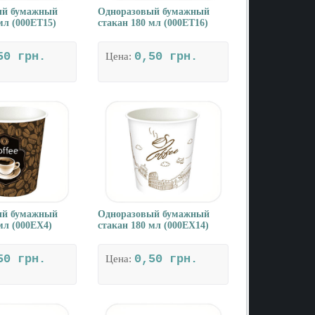
ый бумажный
Одноразовый бумажный
мл (000ET15)
стакан 180 мл (000ET16)
50 грн.
0,50 грн.
Цена:
ый бумажный
Одноразовый бумажный
мл (000EX4)
стакан 180 мл (000EX14)
50 грн.
0,50 грн.
Цена: