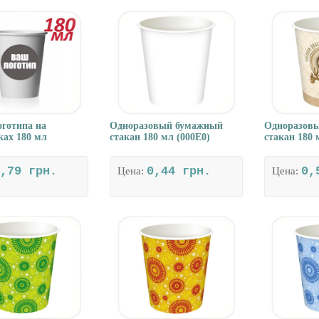
оготипа на
Одноразовый бумажный
Одноразов
ках 180 мл
стакан 180 мл (000E0)
стакан 180 
,79 грн.
0,44 грн.
0,
Цена:
Цена: