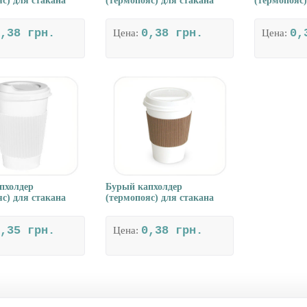
с) для стакана
(термопояс) для стакана
(термопояс)
,38 грн.
0,38 грн.
0,
Цена:
Цена:
пхолдер
Бурый капхолдер
с) для стакана
(термопояс) для стакана
,35 грн.
0,38 грн.
Цена: