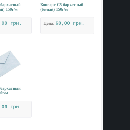
 бархатный
Конверт С5 бархатный
й) 150г/м
(белый) 150г/м
,00 грн.
60,00 грн.
Цена:
 бархатный
50г/м
,00 грн.