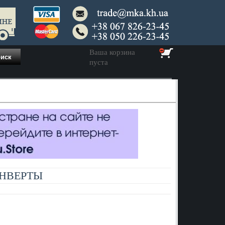
Ваша корзина
пуста
КОНВЕРТЫ