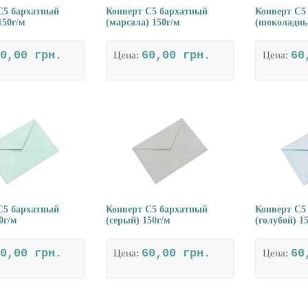
С5 бархатный
Конверт С5 бархатный
Конверт С5
150г/м
(марсала) 150г/м
(шоколадны
0,00 грн.
60,00 грн.
60
Цена:
Цена:
С5 бархатный
Конверт С5 бархатный
Конверт С5
0г/м
(серый) 150г/м
(голубой) 1
0,00 грн.
60,00 грн.
60
Цена:
Цена: