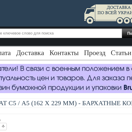
лата
Доставка
Контакты
Проезд
Статьи
Т С5 / А5 (162 X 229 ММ) - БАРХАТНЫЕ 
о