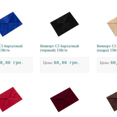
С5 бархатный
Конверт С5 бархатный
Конверт С5
150г/м
(черный) 150г/м
(пудра) 150
0,00 грн.
60,00 грн.
60
Цена:
Цена: