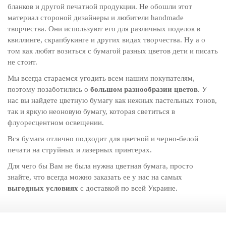
бланков и другой печатной продукции. Не обошли этот
материал стороной дизайнеры и любители handmade
творчества. Они используют его для различных поделок в
квиллинге, скрапбукинге и других видах творчества. Ну а о
том как любят возиться с бумагой разных цветов дети и писать
не стоит.
Мы всегда стараемся угодить всем нашим покупателям,
поэтому позаботились о
большом разнообразии цветов
. У
нас вы найдете цветную бумагу как нежных пастельных тонов,
так и яркую неоновую бумагу, которая светиться в
флуоресцентном освещении.
Вся бумага отлично подходит для цветной и черно-белой
печати на струйных и лазерных принтерах.
Для чего бы Вам не была нужна цветная бумага, просто
знайте, что всегда можно заказать ее у нас на самых
выгодных условиях
с доставкой по всей Украине.