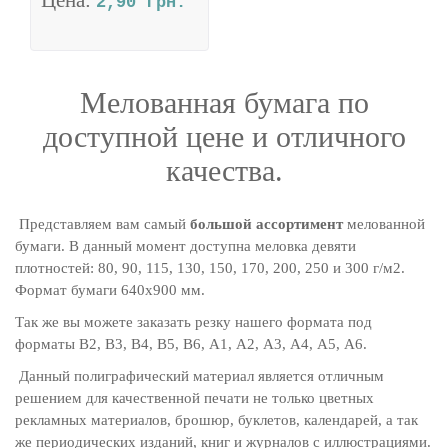
Цена:
2,90 грн.
Мелованная бумага по
доступной цене и отличного
качества.
Представляем вам самый
большой ассортимент
мелованной
бумаги. В данный момент доступна меловка девяти
плотностей: 80, 90, 115, 130, 150, 170, 200, 250 и 300 г/м2.
Формат бумаги 640х900 мм.
Так же вы можете заказать резку нашего формата под
форматы В2, В3, В4, В5, В6, А1, А2, А3, А4, А5, А6.
Данный полиграфический материал является отличным
решением для качественной печати не только цветных
рекламных материалов, брошюр, буклетов, календарей, а так
же периодических изданий, книг и журналов с иллюстрациями.