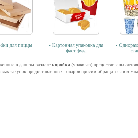
обки для пиццы
• Картонная упаковка для
• Однораз
фаст фуда
ста
женные в данном разделе
коробки
(упаковка) предоставлены оптов
овых закупок предоставленных товаров просим обращаться в компа