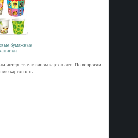
овые бумажные
канчики
ым интернет-магазином картон опт. По вопросам
нию картон опт.