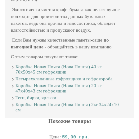
Экологически чистая крафт бумага как нельзя лучше
подходит для производства данных бумажных
пакетов, ведь она прочна и износостойка, обладает
влагостойкостью и пропускают воздух.
Если Вам нужны качественные пакеты-саше
по
выгодной цене
- обращайтесь в нашу компанию.
С этим товаром покупают также:
Коробка Новая Почта (Нова Пошта) 40 кг
70х50х45 см гофроящик
Четырехклапанные гофроящики и гофрокороба
Коробка Новая Почта (Нова Пошта) 20 кг
47х40х43 см гофроящик
Теги, бирки, ярлыки
Коробка Новая Почта (Нова Пошта) 2кг 34х24х10
см
Похожие товары
Цена:
59,00 грн.