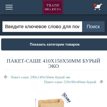
Показать категории товаров
ПАКЕТ-САШЕ 410X150Х50ММ БУРЫЙ
ЭКО
Пакет-саше 290x140х50мм бурый эко
Пакет-саше 550х90х40мм бурый