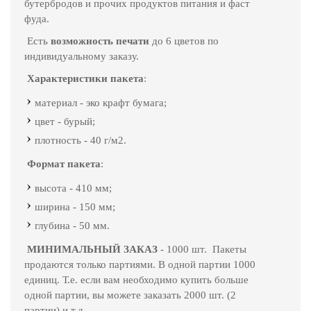
бутербродов и прочих продуктов питания и фаст
фуда.
Есть
возможность печати
до 6 цветов по
индивидуальному заказу.
Характеристики пакета
:
материал - эко крафт бумага;
цвет - бурый;
плотность - 40 г/м2.
Формат пакета
:
высота - 410 мм;
ширина - 150 мм;
глубина - 50 мм.
МИНИМАЛЬНЫЙ ЗАКАЗ
- 1000 шт. Пакеты
продаются только партиями. В одной партии 1000
единиц. Т.е. если вам необходимо купить больше
одной партии, вы можете заказать 2000 шт. (2
партии) и т.д.