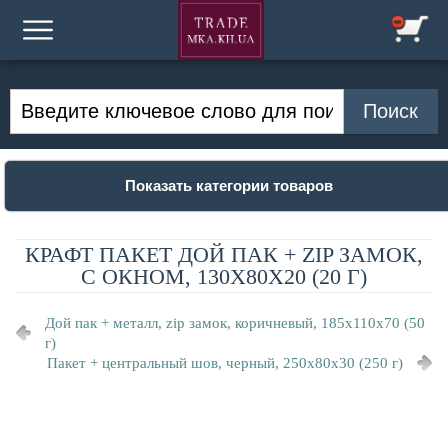
Показать категории товаров
КРАФТ ПАКЕТ ДОЙ ПАК + ZIP ЗАМОК,
С ОКНОМ, 130Х80Х20 (20 Г)
Дой пак + металл, zip замок, коричневый, 185х110х70 (50
г)
Пакет + центральный шов, черный, 250х80х30 (250 г)