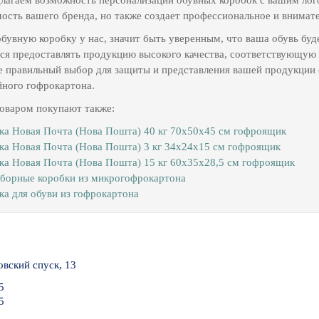
ость вашего бренда, но также создает профессиональное и внимате
бувную коробку у нас, значит быть уверенным, что ваша обувь буд
ся предоставлять продукцию высокого качества, соответствующую 
е правильный выбор для защиты и представления вашей продукци
йного гофрокартона.
товаром покупают также:
ка Новая Почта (Нова Пошта) 40 кг 70х50х45 см гофроящик
ка Новая Почта (Нова Пошта) 3 кг 34х24х15 см гофроящик
ка Новая Почта (Нова Пошта) 15 кг 60х35х28,5 см гофроящик
борные коробки из микрогофрокартона
ка для обуви из гофрокартона
овский спуск, 13
5
5