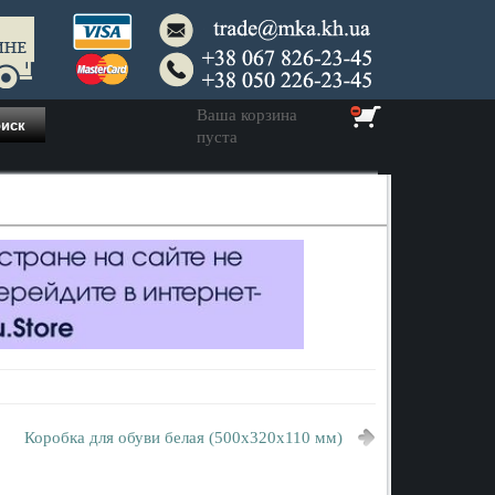
Ваша корзина
пуста
Коробка для обуви белая (500x320x110 мм)