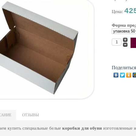
42
Цена:
Форма про
Поделиться
САНИЕ
ОТЗЫВЫ
аем купить специальные белые
коробки для обуви
изготовленные и