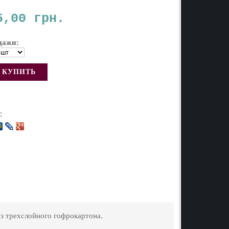
5,00 грн.
дажи:
:
з трехслойного гофрокартона.