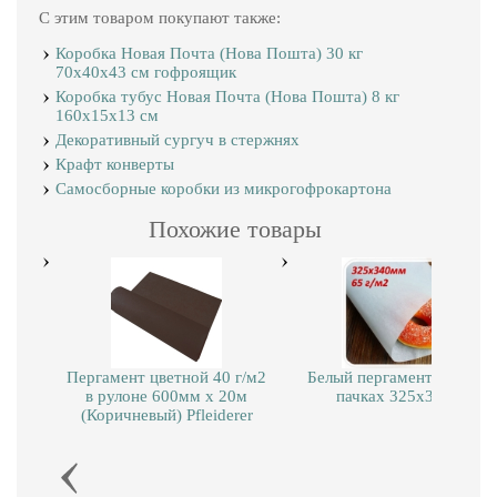
С этим товаром покупают также:
Коробка Новая Почта (Нова Пошта) 30 кг
70х40х43 см гофроящик
Коробка тубус Новая Почта (Нова Пошта) 8 кг
160х15х13 см
Декоративный сургуч в стержнях
Крафт конверты
Самосборные коробки из микрогофрокартона
Похожие товары
Пергамент цветной 40 г/м2
Белый пергамент 65 г/м2 
в рулоне 600мм x 20м
пачках 325х340мм
(Коричневый) Pfleiderer