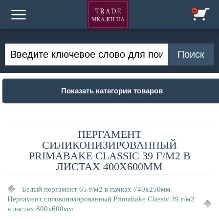
Показать категории товаров
ПЕРГАМЕНТ
СИЛИКОНИЗИРОВАННЫЙ
PRIMABAKE CLASSIC 39 Г/М2 В
ЛИСТАХ 400Х600ММ
Белый пергамент 65 г/м2 в пачках 740х250мм
Пергамент силиконизированный Primabake Classic 39 г/м2
в листах 800х600мм