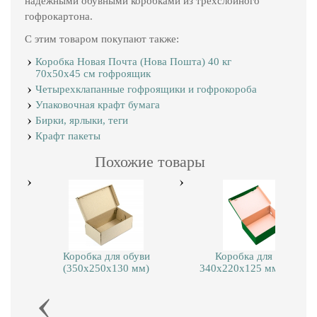
надежными обувными коробками из трехслойного
гофрокартона.
С этим товаром покупают также:
Коробка Новая Почта (Нова Пошта) 40 кг
70х50х45 см гофроящик
Четырехклапанные гофроящики и гофрокороба
Упаковочная крафт бумага
Бирки, ярлыки, теги
Крафт пакеты
Похожие товары
Коробка для обуви
Коробка для обуви
(350x250x130 мм)
340х220х125 мм Зелена