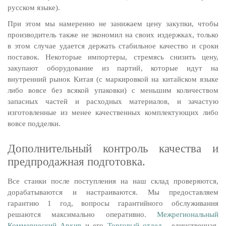
русском языке).
При этом мы намеренно не занижаем цену закупки, чтобы
производитель также не экономил на своих издержках, только
в этом случае удается держать стабильное качество и сроки
поставок. Некоторые импортеры, стремясь снизить цену,
закупают оборудование из партий, которые идут на
внутренний рынок Китая (с маркировкой на китайском языке
либо вовсе без всякой упаковки) с меньшим количеством
запасных частей и расходных материалов, и зачастую
изготовленные из менее качественных комплектующих либо
вовсе подделки.
Дополнительный контроль качества и
предпродажная подготовка.
Все станки после поступления на наш склад проверяются,
дорабатываются и настраиваются. Мы предоставляем
гарантию 1 год, вопросы гарантийного обслуживания
решаются максимально оперативно.
Межрегиональный
Коммерческий Архив
и его
Торговый отдел
- единственная