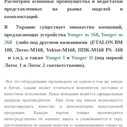
Расмотрим основные преимущества и недостатки
представленных на рынке моделей и
комплектаций.
В Украине существует множество компаний,
предлагающих устройства
Yunger m 168
,
Yunger m
268
(либо под другими названиями (ETALON BM
100, Лотос-М168, Vektor-M168, ППК-М168 PS -168
и т.п.), а также
Yunger I
и
Yunger II
(под маркой
Лотос 1 и Лотос 2 соответственно).
Все это оборудование произведено на одном и том же заводе
в Китае, однако может отличаться комплектом поставки и
качеством исполнения. Наша компания является официальным
дилером производителя. При этом мы имеем возможность
контролировать качество и комплектацию выпускаемой
продукции. Каждая партия товара производится
непосредственно по нашему заказу и упаковывается в тару,
изготовленную по нашим макетам (с наименованием товара на